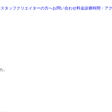
介
スタッフ
クリエイターの方へ
お問い合わせ
料金
診療時間・ア