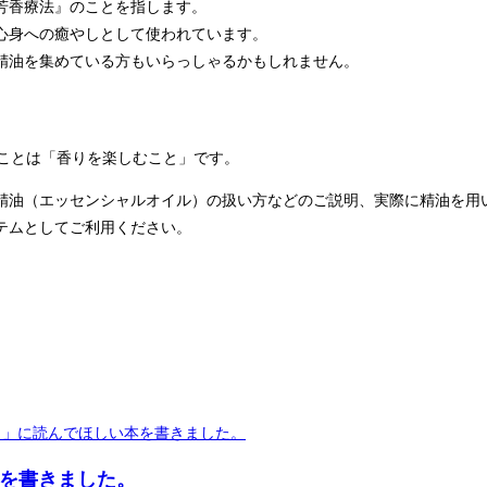
芳⾹療法』のことを指します。
⼼⾝への癒やしとして使われています。
精油を集めている⽅もいらっしゃるかもしれません。
ことは「⾹りを楽しむこと」です。
精油（エッセンシャルオイル）の扱い方などのご説明、実際に精油を用
テムとしてご利用ください。
本を書きました。