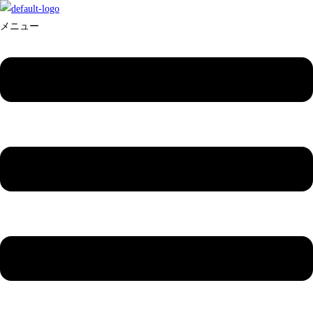
コンテンツへスキップ
メニュー
秋葉原saveクリニック
診療日の変更のお知らせ
投稿者:
yousuke141
投稿公開日:
2022年5月12日
投稿カテゴリー:
INFORMATION
投稿コメント:
0件のコメント
平素よりお世話になっております。
2022年6月21日より診療日及び休診日を変更させていただくことにな
りましたので、ご報告いたします。