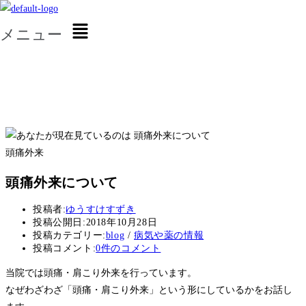
コンテンツへスキップ
メニュー
秋葉原saveクリニック
頭痛外来
頭痛外来について
投稿者:
ゆうすけすずき
投稿公開日:
2018年10月28日
投稿カテゴリー:
blog
/
病気や薬の情報
投稿コメント:
0件のコメント
当院では頭痛・肩こり外来を行っています。
なぜわざわざ「頭痛・肩こり外来」という形にしているかをお話し