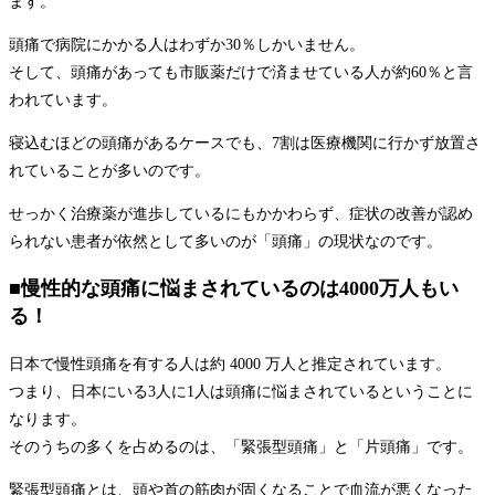
ます。
頭痛で病院にかかる人はわずか30％しかいません。
そして、頭痛があっても市販薬だけで済ませている人が約60％と言
われています。
寝込むほどの頭痛があるケースでも、7割は医療機関に行かず放置さ
れていることが多いのです。
せっかく治療薬が進歩しているにもかかわらず、症状の改善が認め
られない患者が依然として多いのが「頭痛」の現状なのです。
■慢性的な頭痛に悩まされているのは4000万人もい
る！
日本で慢性頭痛を有する人は約 4000 万人と推定されています。
つまり、日本にいる3人に1人は頭痛に悩まされているということに
なります。
そのうちの多くを占めるのは、「緊張型頭痛」と「片頭痛」です。
緊張型頭痛とは、頭や首の筋肉が固くなることで血流が悪くなった