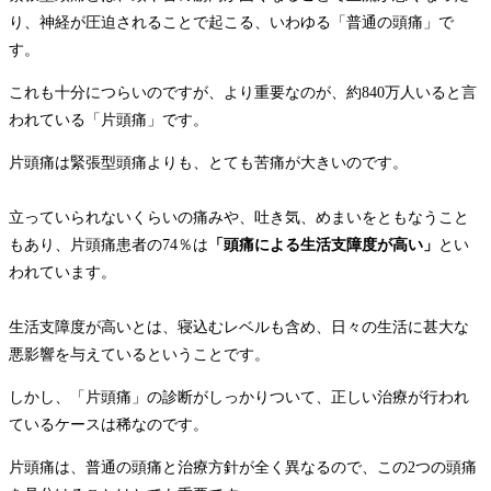
り、神経が圧迫されることで起こる、いわゆる「普通の頭痛」で
す。
これも十分につらいのですが、より重要なのが、約840万人いると言
われている「片頭痛」です。
片頭痛は緊張型頭痛よりも、とても苦痛が大きいのです。
立っていられないくらいの痛みや、吐き気、めまいをともなうこと
もあり、片頭痛患者の74％は
「頭痛による生活支障度が高い」
とい
われています。
生活支障度が高いとは、寝込むレベルも含め、日々の生活に甚大な
悪影響を与えているということです。
しかし、「片頭痛」の診断がしっかりついて、正しい治療が行われ
ているケースは稀なのです。
片頭痛は、普通の頭痛と治療方針が全く異なるので、この2つの頭痛